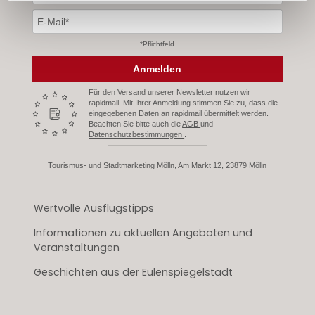
*Pflichtfeld
Anmelden
Für den Versand unserer Newsletter nutzen wir
rapidmail. Mit Ihrer Anmeldung stimmen Sie zu, dass die
eingegebenen Daten an rapidmail übermittelt werden.
Beachten Sie bitte auch die
AGB
und
Datenschutzbestimmungen
.
Tourismus- und Stadtmarketing Mölln, Am Markt 12, 23879 Mölln
Wertvolle Ausflugstipps
Informationen zu aktuellen Angeboten und
Veranstaltungen
Geschichten aus der Eulenspiegelstadt