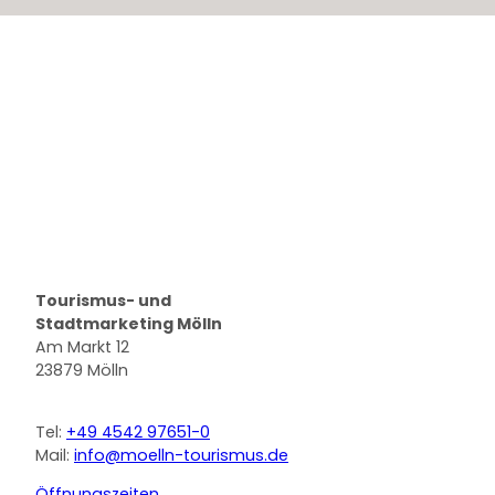
Logo Stadt Mölln
Tourismus- und
Stadtmarketing Mölln
Am Markt 12
23879 Mölln
Tel:
+49 4542 97651-0
Mail:
info@moelln-tourismus.de
Öffnungszeiten