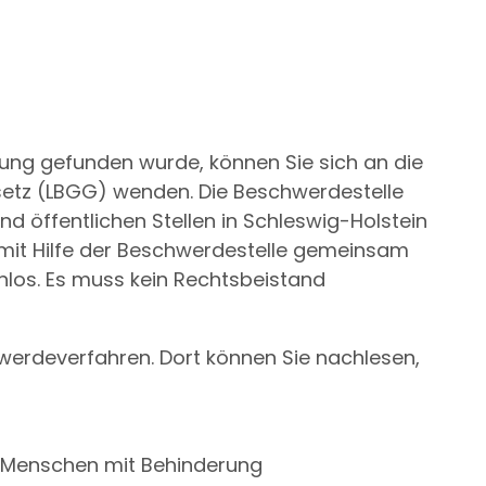
ng gefunden wurde, können Sie sich an die
etz (LBGG) wenden. Die Beschwerdestelle
d öffentlichen Stellen in Schleswig-Holstein
l, mit Hilfe der Beschwerdestelle gemeinsam
nlos. Es muss kein Rechtsbeistand
werdeverfahren. Dort können Sie nachlesen,
r Menschen mit Behinderung