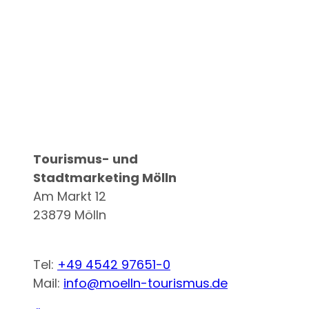
Logo Stadt Mölln
Tourismus- und
Stadtmarketing Mölln
Am Markt 12
23879 Mölln
Tel:
+49 4542 97651-0
Mail:
info@moelln-tourismus.de