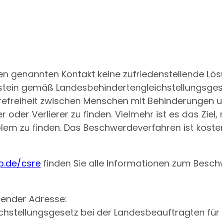
genannten Kontakt keine zufriedenstellende Lösu
stein gemäß Landesbehindertengleichstellungsges
refreiheit zwischen Menschen mit Behinderungen un
 oder Verlierer zu finden. Vielmehr ist es das Zie
oblem zu finden. Das Beschwerdeverfahren ist koste
1p.de/csre
finden Sie alle Informationen zum Besch
gender Adresse:
chstellungsgesetz bei der Landesbeauftragten fü