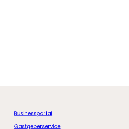
Businessportal
Gastgeberservice