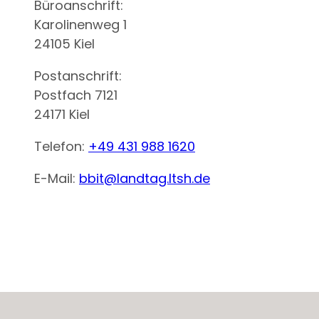
Büroanschrift:
Karolinenweg 1
24105 Kiel
Postanschrift:
Postfach 7121
24171 Kiel
Telefon:
+49 431 988 1620
E-Mail:
bbit@landtag.ltsh.de