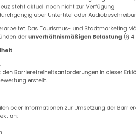
euz steht aktuell noch nicht zur Verfügung.
durchgängig über Untertitel oder Audiobeschreibu
arbeitet. Das Tourismus- und Stadtmarketing Mölln 
Gründen der
unverhältnismäßigen Belastung
(§ 4 
iheit
.
t den Barrierefreiheitsanforderungen in dieser Er
wertung erstellt.
len oder Informationen zur Umsetzung der Barriere
ekt an:
n