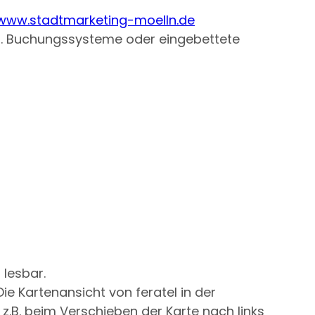
www.stadtmarketing-moelln.de
z. B. Buchungssysteme oder eingebettete
 lesbar.
e Kartenansicht von feratel in der
, z.B. beim Verschieben der Karte nach links