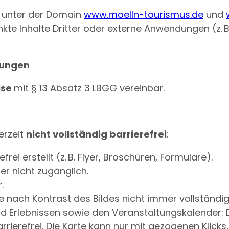
die unter der Domain
www.moelln-tourismus.de
und
erlinkte Inhalte Dritter oder externe Anwendungen (
rungen
ise
mit § 13 Absatz 3 LBGG vereinbar.
erzeit
nicht vollständig barrierefrei
:
rei erstellt (z. B. Flyer, Broschüren, Formulare).
er nicht zugänglich.
.
e nach Kontrast des Bildes nicht immer vollständig
d Erlebnissen sowie den Veranstaltungskalender: Di
arrierefrei. Die Karte kann nur mit gezogenen Klicks