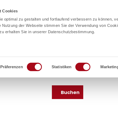
t Cookies
e optimal zu gestalten und fortlaufend verbessern zu können, v
re Nutzung der Webseite stimmen Sie der Verwendung von Cooki
rzu erhalten Sie in unserer Datenschutzbestimmung.
Präferenzen
Statistiken
Marketin
en
Service
Buchen
Suche