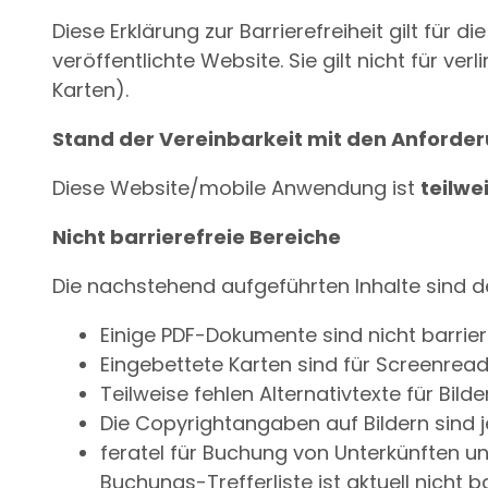
Diese Erklärung zur Barrierefreiheit gilt für 
veröffentlichte Website. Sie gilt nicht für v
Karten).
Stand der Vereinbarkeit mit den Anforde
Diese Website/mobile Anwendung ist
teilwe
Nicht barrierefreie Bereiche
Die nachstehend aufgeführten Inhalte sind d
Einige PDF-Dokumente sind nicht barrieref
Eingebettete Karten sind für Screenread
Teilweise fehlen Alternativtexte für Bilder
Die Copyrightangaben auf Bildern sind j
feratel für Buchung von Unterkünften un
Buchungs-Trefferliste ist aktuell nicht b