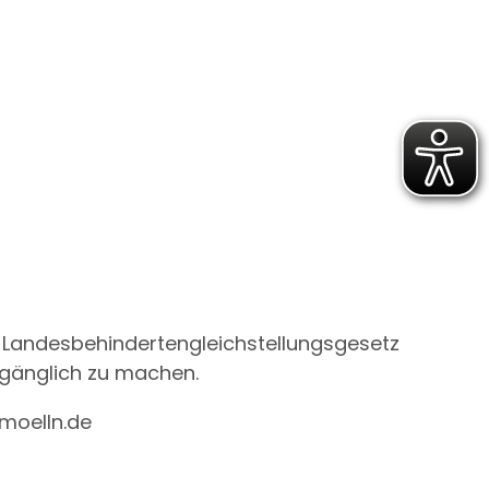
 1 Landesbehindertengleichstellungsgesetz
ugänglich zu machen.
-moelln.de