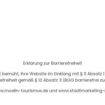
Erklärung zur Barrierefreiheit
 bemüht, ihre Website im Einklang mit § 11 Absatz
freiheit gemäß § 13 Absatz 3 LBGG barrierefrei z
ür www.moelln-tourismus.de und www.stadtmarketing