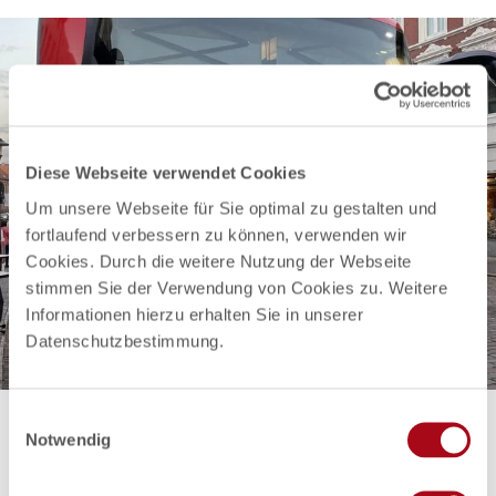
Diese Webseite verwendet Cookies
Um unsere Webseite für Sie optimal zu gestalten und
fortlaufend verbessern zu können, verwenden wir
Cookies. Durch die weitere Nutzung der Webseite
stimmen Sie der Verwendung von Cookies zu. Weitere
Informationen hierzu erhalten Sie in unserer
Datenschutzbestimmung.
E
Notwendig
i
Möllner Kulturnacht
n
Deine Teilnahme - entweder als Location oder als