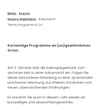
Mölln
Events
Unsere Highlights
Kulturnacht
Termin, Programm & Co
Kurzweilige Programme an (un)gewöhnlichen
Orten
Am 2. Oktober lädt die Eulenspiegelstadt zum
sechsten Mal zu einer Kulturnacht ein. Folgen Sie
dieser besonderen Einladung zu einer spannenden
und bunten Mischung aus Erleben, Entdecken und
neuen, überraschenden Erfahrungen.
Es erwartet Sie auch in diesem Jahr wieder ein
kurzweiliges und abwechslungsreiches