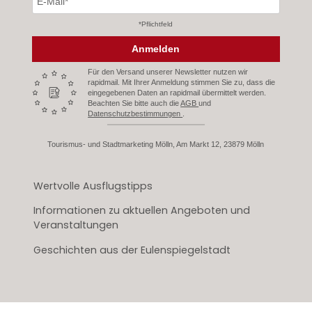
*Pflichtfeld
Anmelden
Für den Versand unserer Newsletter nutzen wir
rapidmail. Mit Ihrer Anmeldung stimmen Sie zu, dass die
eingegebenen Daten an rapidmail übermittelt werden.
Beachten Sie bitte auch die
AGB
und
Datenschutzbestimmungen
.
Tourismus- und Stadtmarketing Mölln, Am Markt 12, 23879 Mölln
Wertvolle Ausflugstipps
Informationen zu aktuellen Angeboten und
Veranstaltungen
Geschichten aus der Eulenspiegelstadt