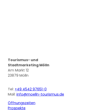
Logo Stadt Mölln
Tourismus- und
Stadtmarketing Mölln
Am Markt 12
23879 Mölln
Tel:
+49 4542 97651-0
Mail:
info@moelln-tourismus.de
Öffnungszeiten
Prospekte