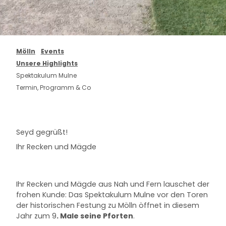
Mölln
Events
Unsere Highlights
Spektakulum Mulne
Termin, Programm & Co
Seyd gegrüßt!
Ihr Recken und Mägde
Ihr Recken und Mägde aus Nah und Fern lauschet der
frohen Kunde: Das Spektakulum Mulne vor den Toren
der historischen Festung zu Mölln öffnet in diesem
Jahr zum 9
. Male seine Pforten
.