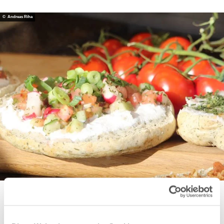
© Andreas Riha
Standplatz auf dem
Spektakulum Mulne