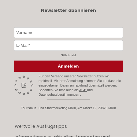
Newsletter abonnieren
*Pflichtfeld
Anmelden
Für den Versand unserer Newsletter nutzen wir
rapidmail. Mit Ihrer Anmeldung stimmen Sie zu, dass die
eingegebenen Daten an rapidmail übermittelt werden.
Beachten Sie bitte auch die
AGB
und
Datenschutzbestimmungen
.
Tourismus- und Stadtmarketing Mölln, Am Markt 12, 23879 Mölln
Wertvolle Ausflugstipps