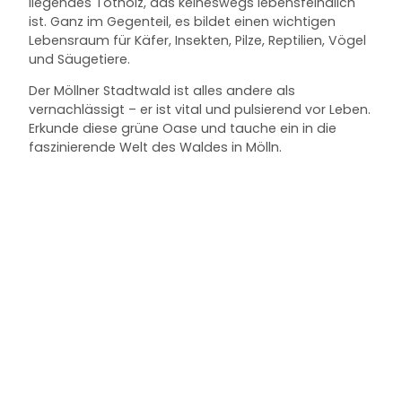
liegendes Totholz, das keineswegs lebensfeindlich
ist. Ganz im Gegenteil, es bildet einen wichtigen
Lebensraum für Käfer, Insekten, Pilze, Reptilien, Vögel
und Säugetiere.
Der Möllner Stadtwald ist alles andere als
vernachlässigt – er ist vital und pulsierend vor Leben.
Erkunde diese grüne Oase und tauche ein in die
faszinierende Welt des Waldes in Mölln.