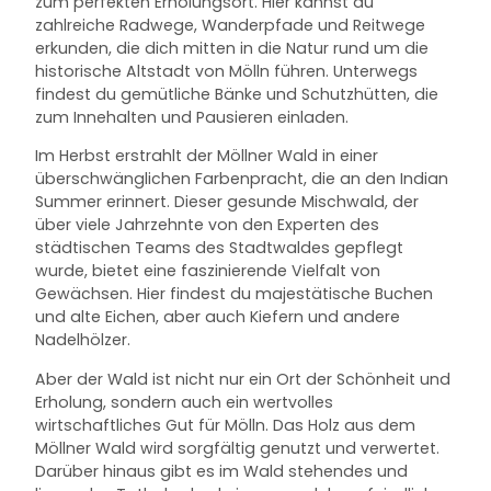
zum perfekten Erholungsort. Hier kannst du
zahlreiche Radwege, Wanderpfade und Reitwege
erkunden, die dich mitten in die Natur rund um die
historische Altstadt von Mölln führen. Unterwegs
findest du gemütliche Bänke und Schutzhütten, die
zum Innehalten und Pausieren einladen.
Im Herbst erstrahlt der Möllner Wald in einer
überschwänglichen Farbenpracht, die an den Indian
Summer erinnert. Dieser gesunde Mischwald, der
über viele Jahrzehnte von den Experten des
städtischen Teams des Stadtwaldes gepflegt
wurde, bietet eine faszinierende Vielfalt von
Gewächsen. Hier findest du majestätische Buchen
und alte Eichen, aber auch Kiefern und andere
Nadelhölzer.
Aber der Wald ist nicht nur ein Ort der Schönheit und
Erholung, sondern auch ein wertvolles
wirtschaftliches Gut für Mölln. Das Holz aus dem
Möllner Wald wird sorgfältig genutzt und verwertet.
Darüber hinaus gibt es im Wald stehendes und