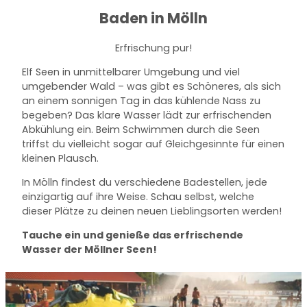
Baden in Mölln
Erfrischung pur!
Elf Seen in unmittelbarer Umgebung und viel
umgebender Wald – was gibt es Schöneres, als sich
an einem sonnigen Tag in das kühlende Nass zu
begeben? Das klare Wasser lädt zur erfrischenden
Abkühlung ein. Beim Schwimmen durch die Seen
triffst du vielleicht sogar auf Gleichgesinnte für einen
kleinen Plausch.
In Mölln findest du verschiedene Badestellen, jede
einzigartig auf ihre Weise. Schau selbst, welche
dieser Plätze zu deinen neuen Lieblingsorten werden!
Tauche ein und genieße das erfrischende
Wasser der Möllner Seen!
D
e