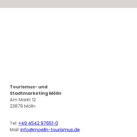
Logo Stadt Mölln
Tourismus- und
Stadtmarketing Mölln
Am Markt 12
23879 Mölln
Tel:
+49 4542 97651-0
Mail:
info@moelln-tourismus.de