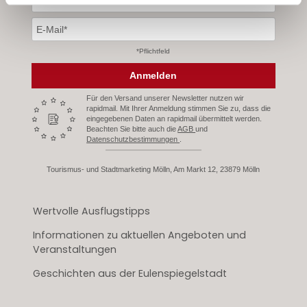
*Pflichtfeld
Anmelden
Für den Versand unserer Newsletter nutzen wir
rapidmail. Mit Ihrer Anmeldung stimmen Sie zu, dass die
eingegebenen Daten an rapidmail übermittelt werden.
Beachten Sie bitte auch die
AGB
und
Datenschutzbestimmungen
.
Tourismus- und Stadtmarketing Mölln, Am Markt 12, 23879 Mölln
Wertvolle Ausflugstipps
Informationen zu aktuellen Angeboten und
Veranstaltungen
Geschichten aus der Eulenspiegelstadt