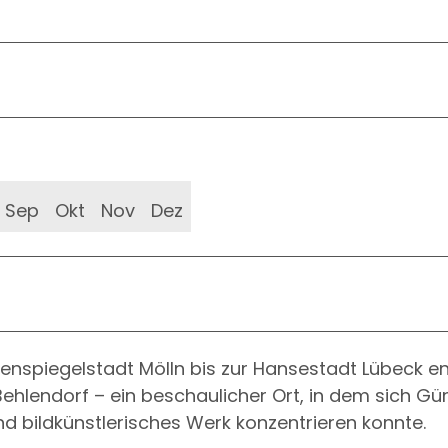
Sep
Okt
Nov
Dez
ulenspiegelstadt Mölln bis zur Hansestadt Lübeck e
ehlendorf – ein beschaulicher Ort, in dem sich Gü
nd bildkünstlerisches Werk konzentrieren konnte.