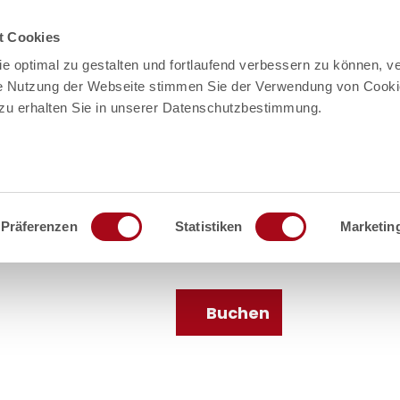
t Cookies
e optimal zu gestalten und fortlaufend verbessern zu können, v
re Nutzung der Webseite stimmen Sie der Verwendung von Cooki
rzu erhalten Sie in unserer Datenschutzbestimmung.
Präferenzen
Statistiken
Marketin
en
Service
Buchen
Suche