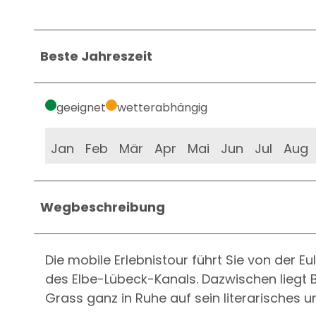
Beste Jahreszeit
geeignet
wetterabhängig
Jan
Feb
Mär
Apr
Mai
Jun
Jul
Aug
Wegbeschreibung
Die mobile Erlebnistour führt Sie von der E
des Elbe-Lübeck-Kanals. Dazwischen liegt B
Grass ganz in Ruhe auf sein literarisches u