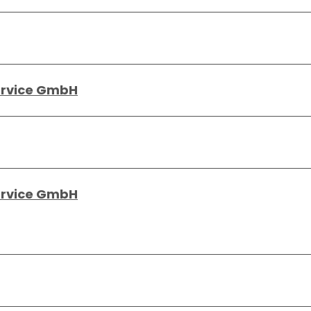
ervice GmbH
ervice GmbH