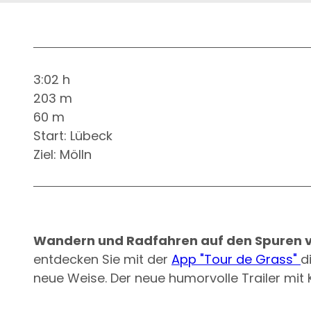
3:02 h
203 m
60 m
Start: Lübeck
Ziel: Mölln
Wandern und Radfahren auf den Spuren v
entdecken Sie mit der
App "Tour de Grass"
d
neue Weise. Der neue humorvolle Trailer mit