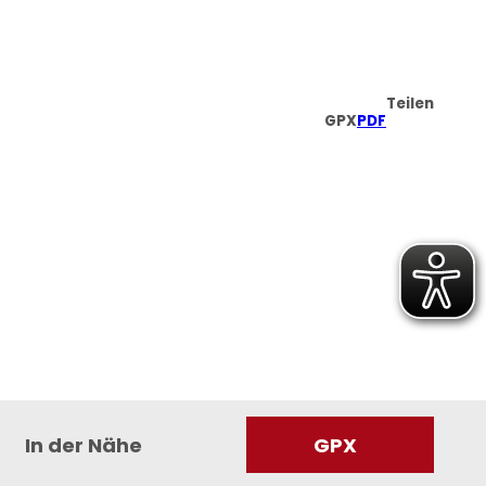
Teilen
GPX
PDF
In der Nähe
GPX