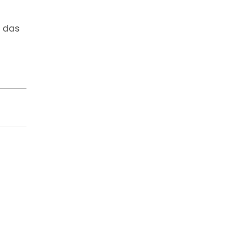
s das