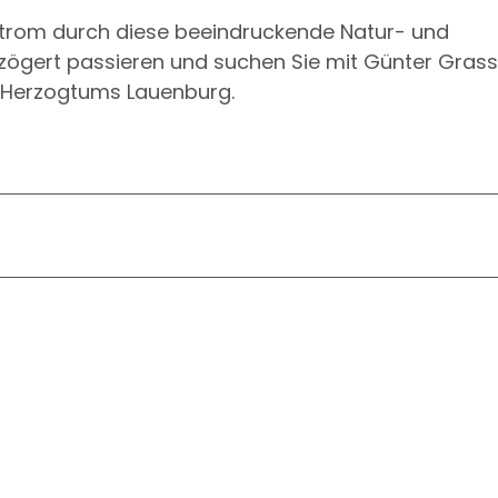
lstrom durch diese beeindruckende Natur- und
verzögert passieren und suchen Sie mit Günter Gras
 Herzogtums Lauenburg.