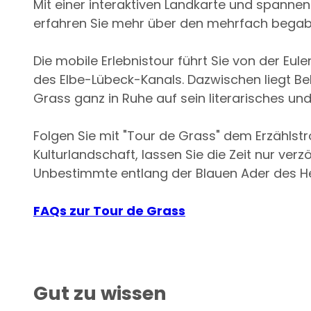
Mit einer interaktiven Landkarte und spanne
erfahren Sie mehr über den mehrfach begabt
Die mobile Erlebnistour führt Sie von der Eul
des Elbe-Lübeck-Kanals. Dazwischen liegt Beh
Grass ganz in Ruhe auf sein literarisches un
Folgen Sie mit "Tour de Grass" dem Erzähls
Kulturlandschaft, lassen Sie die Zeit nur ve
Unbestimmte entlang der Blauen Ader des H
FAQs zur Tour de Grass
Gut zu wissen