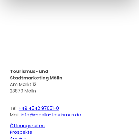
Logo Stadt Mölln
Tourismus- und
Stadtmarketing Mölln
Am Markt 12
23879 Mölln
Tel:
+49 4542 97651-0
Mail:
info@moelln-tourismus.de
Öffnungszeiten
Prospekte
Anreise