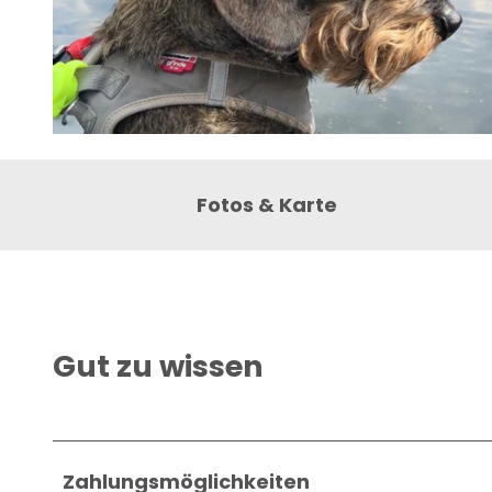
© Britt Stein |
CC-BY-NC-SA
Fotos & Karte
Gut zu wissen
Zahlungsmöglichkeiten