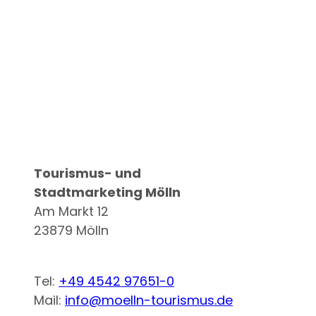
Logo Stadt Mölln
Tourismus- und
Stadtmarketing Mölln
Am Markt 12
23879 Mölln
Tel:
+49 4542 97651-0
Mail:
info@moelln-tourismus.de