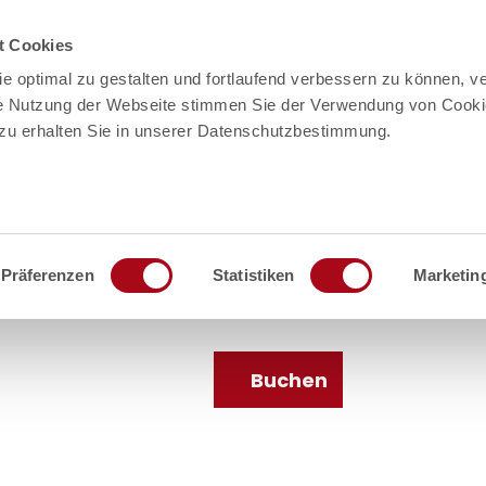
t Cookies
e optimal zu gestalten und fortlaufend verbessern zu können, v
re Nutzung der Webseite stimmen Sie der Verwendung von Cooki
rzu erhalten Sie in unserer Datenschutzbestimmung.
Präferenzen
Statistiken
Marketin
en
Service
Buchen
Suche