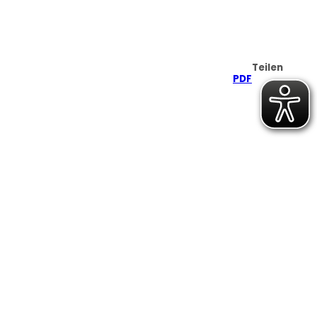
Teilen
PDF