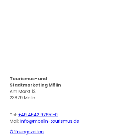
Logo Stadt Mölln
Tourismus- und
Stadtmarketing Mölln
Am Markt 12
23879 Mölln
Tel:
+49 4542 97651-0
Mail:
info@moelln-tourismus.de
Öffnungszeiten